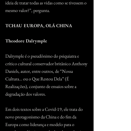
ideia de tratar todas as vidas como se tivessem o 
mesmo valor?”, pergunta.
TCHAU EUROPA, OLÁ CHINA
Theodore Dalrymple
Dalrymple é o pseudônimo do psiquiatra e 
crítico cultural conservador britânico Anthony 
Daniels, autor, entre outros, de “Nossa 
Cultura… ou o Que Restou Dela” (É 
Realizações), conjunto de ensaios sobre a 
degradação dos valores.
Em dois textos sobre a Covid-19, ele trata do 
novo protagonismo da China e do fim da 
Europa como liderança e modelo para o 