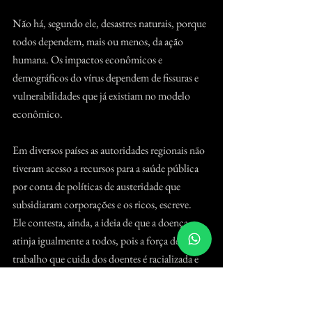
Não há, segundo ele, desastres naturais, porque 
todos dependem, mais ou menos, da ação 
humana. Os impactos econômicos e 
demográficos do vírus dependem de fissuras e 
vulnerabilidades que já existiam no modelo 
econômico.
Em diversos países as autoridades regionais não 
tiveram acesso a recursos para a saúde pública 
por conta de políticas de austeridade que 
subsidiaram corporações e os ricos, escreve.
Ele contesta, ainda, a ideia de que a doença 
atinja igualmente a todos, pois a força de 
trabalho que cuida dos doentes é racializada e 
feminina. A diferença também está naqueles 
que podem ou não trabalhar de casa, e nos que 