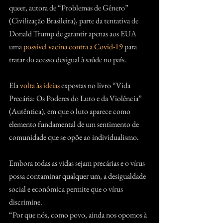
queer, autora de “Problemas de Gênero” 
(Civilização Brasileira), parte da tentativa de 
Donald Trump de garantir apenas aos EUA 
uma 
possível vacina contra a Covid-19
 para 
tratar do acesso desigual à saúde no país.
Ela 
volta às ideias
 expostas no livro “Vida 
Precária: Os Poderes do Luto e da Violência” 
(Autêntica), em que o luto aparece como 
elemento fundamental de um sentimento de 
comunidade que se opõe ao individualismo.
Embora todas as vidas sejam precárias e o vírus 
possa contaminar qualquer um, a desigualdade 
social e econômica permite que o vírus 
discrimine.
“Por que nós, como povo, ainda nos opomos à 