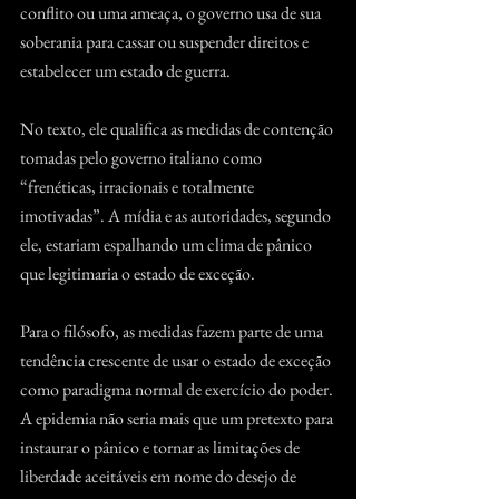
conflito ou uma ameaça, o governo usa de sua 
soberania para cassar ou suspender direitos e 
estabelecer um estado de guerra.
No texto, ele qualifica as medidas de contenção 
tomadas pelo governo italiano como 
“frenéticas, irracionais e totalmente 
imotivadas”. A mídia e as autoridades, segundo 
ele, estariam espalhando um clima de pânico 
que legitimaria o estado de exceção.
Para o filósofo, as medidas fazem parte de uma 
tendência crescente de usar o estado de exceção 
como paradigma normal de exercício do poder. 
A epidemia não seria mais que um pretexto para 
instaurar o pânico e tornar as limitações de 
liberdade aceitáveis em nome do desejo de 