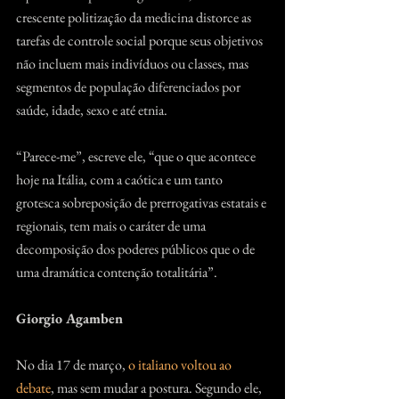
crescente politização da medicina distorce as 
tarefas de controle social porque seus objetivos 
não incluem mais indivíduos ou classes, mas 
segmentos de população diferenciados por 
saúde, idade, sexo e até etnia.
“Parece-me”, escreve ele, “que o que acontece 
hoje na Itália, com a caótica e um tanto 
grotesca sobreposição de prerrogativas estatais e 
regionais, tem mais o caráter de uma 
decomposição dos poderes públicos que o de 
uma dramática contenção totalitária”.
Giorgio Agamben
No dia 17 de março, 
o italiano voltou ao 
debate
, mas sem mudar a postura. Segundo ele, 