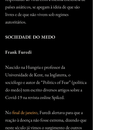
países asiáticos, se apegam à ideia de que são 
livres e de que não vivem sob regimes 
autoritários.
SOCIEDADE DO MEDO
Frank Furedi
Nascido na Hungria e professor da 
Universidade de Kent, na Inglaterra, o 
sociólogo e autor de “Politics of Fear” (política 
do medo) tem escrito diversos artigos sobre a 
Covid-19 na revista online Spiked.
No 
final de janeiro
, Furedi alertava para que a 
reação à doença não fosse extrema, dizendo que 
neste século já vimos o surgimento de outros 