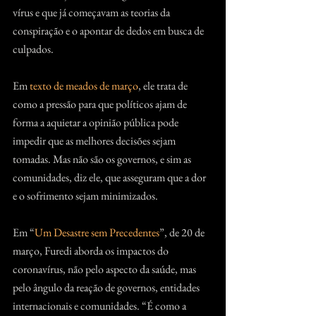
vírus e que já começavam as teorias da 
conspiração e o apontar de dedos em busca de 
culpados.
Em 
texto de meados de março
, ele trata de 
como a pressão para que políticos ajam de 
forma a aquietar a opinião pública pode 
impedir que as melhores decisões sejam 
tomadas. Mas não são os governos, e sim as 
comunidades, diz ele, que asseguram que a dor 
e o sofrimento sejam minimizados.
Em “
Um Desastre sem Precedentes
”, de 20 de 
março, Furedi aborda os impactos do 
coronavírus, não pelo aspecto da saúde, mas 
pelo ângulo da reação de governos, entidades 
internacionais e comunidades. “É como a 