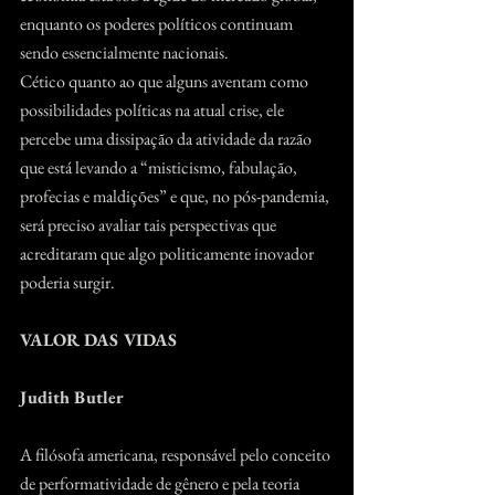
enquanto os poderes políticos continuam 
sendo essencialmente nacionais.
Cético quanto ao que alguns aventam como 
possibilidades políticas na atual crise, ele 
percebe uma dissipação da atividade da razão 
que está levando a “misticismo, fabulação, 
profecias e maldições” e que, no pós-pandemia, 
será preciso avaliar tais perspectivas que 
acreditaram que algo politicamente inovador 
poderia surgir.
VALOR DAS VIDAS
Judith Butler
A filósofa americana, responsável pelo conceito 
de performatividade de gênero e pela teoria 