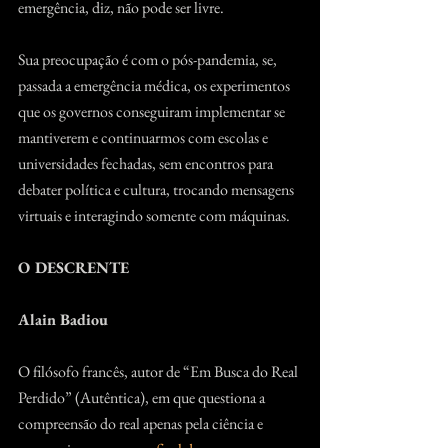
emergência, diz, não pode ser livre.
Sua preocupação é com o pós-pandemia, se, 
passada a emergência médica, os experimentos 
que os governos conseguiram implementar se 
mantiverem e continuarmos com escolas e 
universidades fechadas, sem encontros para 
debater política e cultura, trocando mensagens 
virtuais e interagindo somente com máquinas.
O DESCRENTE
Alain Badiou
O filósofo francês, autor de “Em Busca do Real 
Perdido” (Autêntica), em que questiona a 
compreensão do real apenas pela ciência e 