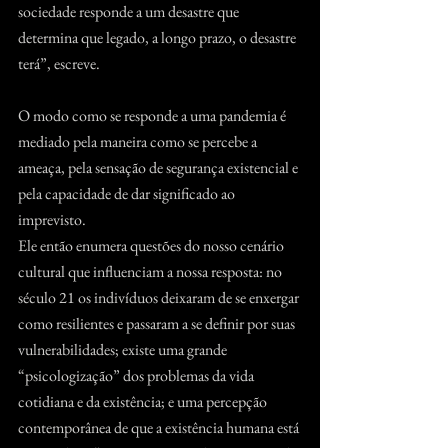
sociedade responde a um desastre que 
determina que legado, a longo prazo, o desastre 
terá”, escreve.
O modo como se responde a uma pandemia é 
mediado pela maneira como se percebe a 
ameaça, pela sensação de segurança existencial e 
pela capacidade de dar significado ao 
imprevisto.
Ele então enumera questões do nosso cenário 
cultural que influenciam a nossa resposta: no 
século 21 os indivíduos deixaram de se enxergar 
como resilientes e passaram a se definir por suas 
vulnerabilidades; existe uma grande 
“psicologização” dos problemas da vida 
cotidiana e da existência; e uma percepção 
contemporânea de que a existência humana está 