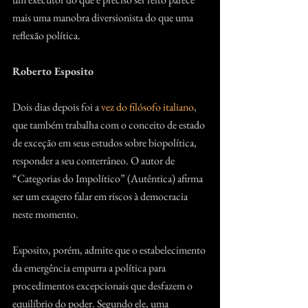
mais uma manobra diversionista do que uma 
reflexão política.
Roberto Esposito
Dois dias depois foi a 
vez do filósofo italiano
, 
que também trabalha com o conceito de estado 
de exceção em seus estudos sobre biopolítica, 
responder a seu conterrâneo. O autor de 
“Categorias do Impolítico” (Autêntica) afirma 
ser um exagero falar em riscos à democracia 
neste momento.
Esposito, porém, admite que o estabelecimento 
da emergência empurra a política para 
procedimentos excepcionais que desfazem o 
equilíbrio do poder. Segundo ele, uma 