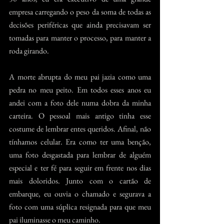
empresa carregando o peso da soma de todas as 
decisões periféricas que ainda precisavam ser 
tomadas para manter o processo, para manter a 
roda girando.
A morte abrupta do meu pai jazia como uma 
pedra no meu peito. Em todos esses anos eu 
andei com a foto dele numa dobra da minha 
carteira. O pessoal mais antigo tinha esse 
costume de lembrar entes queridos. Afinal, não 
tínhamos celular. Era como ter uma benção, 
uma foto desgastada para lembrar de alguém 
especial e ter fé para seguir em frente nos dias 
mais doloridos. Junto com o cartão de 
embarque, eu ouvia o chamado e segurava a 
foto com uma súplica resignada para que meu 
pai iluminasse o meu caminho.