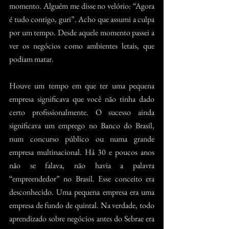
momento. Alguém me disse no velório: “Agora 
é tudo contigo, guri”. Acho que assumi a culpa 
por um tempo. Desde aquele momento passei a 
ver os negócios como ambientes letais, que 
podiam matar. 
Houve um tempo em que ter uma pequena 
empresa significava que você não tinha dado 
certo profissionalmente. O sucesso ainda 
significava um emprego no Banco do Brasil, 
num concurso público ou numa grande 
empresa multinacional. Há 30 e poucos anos 
não se falava, não havia a palavra 
“empreendedor” no Brasil. Esse conceito era 
desconhecido. Uma pequena empresa era uma 
empresa de fundo de quintal. Na verdade, todo 
aprendizado sobre negócios antes do Sebrae era 