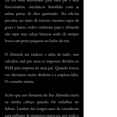
funcionários, mecânicos humildes com as 
unhas pretas de óleo queimado. Na oficina 
precária, no meio de tratores enormes sujos de 
graxa e barro, todos cuidavam para o Almeida 
não sujar suas calças brancas onde ele sempre 
levava um pente pequeno no bolso de trás.  
O Almeida era vaidoso e sabia de tudo, mas 
calculou mal por anos os impostos devidos ao 
INSS pela empresa do meu pai. Quando fomos 
ver, devíamos muito dinheiro e a empresa faliu. 
O contador sumiu.
Acho que esse fantasma do Seu Almeida estava 
na minha cabeça quando fui trabalhar no 
Sebrae. Lembro dos longos anos de consultoria 
para milhares de pequenos negócios, por todo o 