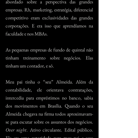
abordado sobre a perspectiva das grandes 
empresas. Rh, marketing, estratégia, diferencial 
competitivo eram exclusividades das grandes 
corporações. E era isso que aprendíamos na 
faculdade e nos MBAs.
As pequenas empresas de fundo de quintal não 
tinham treinamento sobre negócios. Elas 
tinham um contador, e só.
Meu pai tinha o “seu” Almeida. Além da 
contabilidade, ele orientava contratações, 
intercedia para empréstimos no banco, sabia 
dos movimentos em Brasília. Quando o seu 
Almeida chegava na firma todos aproximavam-
se para escutar sobre os assuntos dos negócios. 
Over night
. Ativo circulante. Edital público. 
Ele era uma autoridade para meu pai e seus 