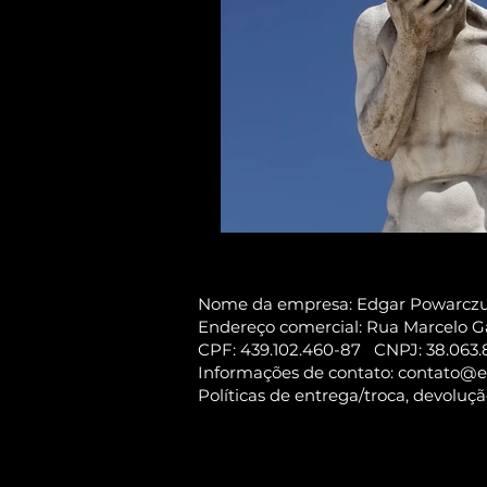
Nome da empresa: Edgar Powarczu
Endereço comercial: Rua Marcelo Ga
CPF: 439.102.460-87 CNPJ: 38.063.
Informações de contato:
contato@e
Políticas de entrega/troca, devoluç